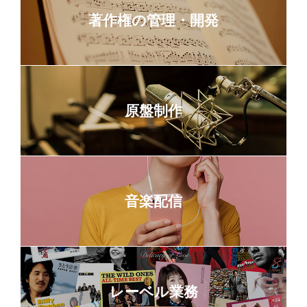
著作権の管理・開発
原盤制作
音楽配信
レーベル業務